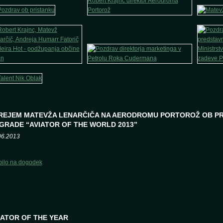
REJEM MATEVŽA LENARČIČA NA AERODROMU PORTOROŽ OB P
GRADE “AVIATOR OF THE WORLD 2013”
06.2013
bilo na dogodek
IATOR OF THE YEAR